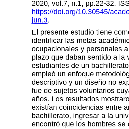
2020, vol.7, n.1, pp.22-32. I
https://doi.org/10.30545/aca
jun.3
.
El presente estudio tiene com
identificar las metas académi
ocupacionales y personales a 
plazo que daban sentido a la 
estudiantes de un bachillerat
empleó un enfoque metodológic
descriptivo y un diseño no ex
fue de sujetos voluntarios cu
años. Los resultados mostraro
existían coincidencias entre 
bachillerato, ingresar a la univ
encontró que los hombres se 