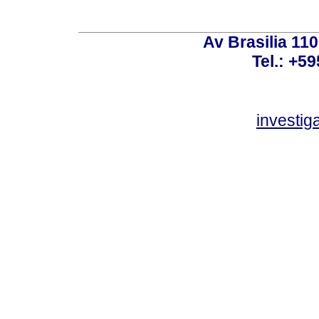
Av Brasilia 11
Tel.: +59
investi