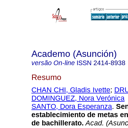
Academo (Asunción)
versão On-line
ISSN
2414-8938
Resumo
CHAN CHI, Gladis Ivette
;
DR
DOMINGUEZ, Nora Verónica
SANTO, Dora Esperanza
.
Sen
establecimiento de metas en
de bachillerato.
Acad. (Asunc