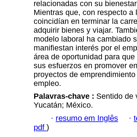
relacionadas con su bienestar 
Mientras que, con respecto a
coincidían en terminar la carre
adquirir bienes y viajar. Tam
modelo laboral ha cambiado s
manifiestan interés por el em
área de oportunidad para que 
sus esfuerzos en promover en 
proyectos de emprendimiento 
empleo.
Palavras-chave :
Sentido de v
Yucatán; México.
·
resumo em Inglês
·
pdf
)