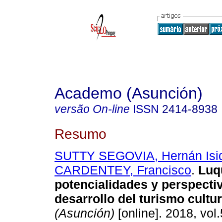
Academo (Asunción)
versão On-line
ISSN
2414-8938
Resumo
SUTTY SEGOVIA, Hernán Isi
CARDENTEY, Francisco
.
Luq
potencialidades y perspectiv
desarrollo del turismo cultur
(Asunción)
[online]. 2018, vol.