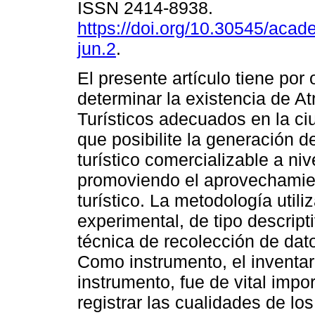
ISSN 2414-8938.
https://doi.org/10.30545/aca
jun.2
.
El presente artículo tiene por 
determinar la existencia de At
Turísticos adecuados en la c
que posibilite la generación d
turístico comercializable a niv
promoviendo el aprovechamie
turístico. La metodología util
experimental, de tipo descript
técnica de recolección de dat
Como instrumento, el inventari
instrumento, fue de vital impo
registrar las cualidades de lo