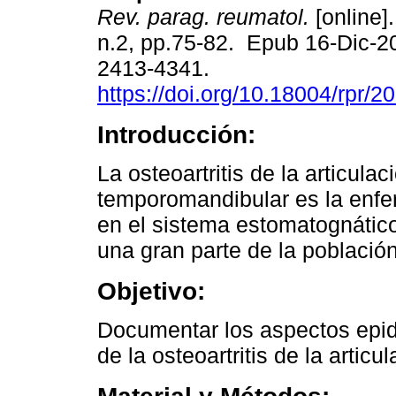
Rev. parag. reumatol.
[online].
n.2, pp.75-82. Epub 16-Dic-2
2413-4341.
https://doi.org/10.18004/rpr/2
Introducción:
La osteoartritis de la articulac
temporomandibular es la enf
en el sistema estomatognático
una gran parte de la població
Objetivo:
Documentar los aspectos epide
de la osteoartritis de la artic