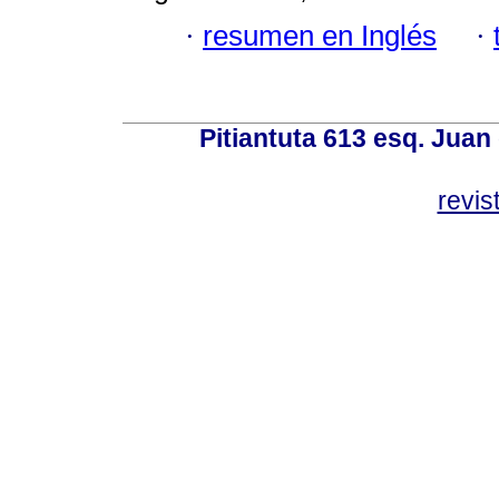
·
resumen en Inglés
·
Pitiantuta 613 esq. Juan
revis