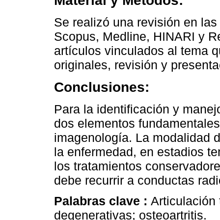
Material y Métodos:
Se realizó una revisión en l
Scopus, Medline, HINARI y Re
artículos vinculados al tema q
originales, revisión y present
Conclusiones:
Para la identificación y mane
dos elementos fundamentales,
imagenología. La modalidad d
la enfermedad, en estadios t
los tratamientos conservador
debe recurrir a conductas radi
Palabras clave :
Articulació
degenerativas; osteoartritis.