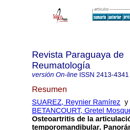
Revista Paraguaya de
Reumatología
versión On-line
ISSN
2413-4341
Resumen
SUAREZ, Reynier Ramírez
BETANCOURT, Gretel Mosqu
Osteoartritis de la articulaci
temporomandibular. Panorám