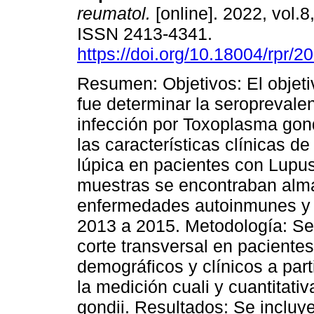
reumatol.
[online]. 2022, vol.8
ISSN 2413-4341.
https://doi.org/10.18004/rpr/2
Resumen: Objetivos: El objeti
fue determinar la seroprevale
infección por Toxoplasma gondi
las características clínicas de
lúpica en pacientes con Lupu
muestras se encontraban alm
enfermedades autoinmunes y q
2013 a 2015. Metodología: Se 
corte transversal en paciente
demográficos y clínicos a part
la medición cuali y cuantitat
gondii. Resultados: Se incluy