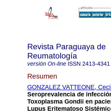
Revista Paraguaya de
Reumatología
versión On-line
ISSN
2413-4341
Resumen
GONZALEZ VATTEONE, Cecil
Seroprevalencia de infecció
Toxoplasma Gondii en pacie
Lupus Eritematoso Sistémic