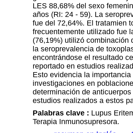
LES 88,68% del sexo femenin
años (RI: 24 - 59). La seropr
fue del 72,64%. El tratamien
frecuentemente utilizado fue l
(76,19%) utilizó combinación
la seroprevalencia de toxopla
encontrándose el resultado cer
reportado en estudios realiza
Esto evidencia la importancia
investigaciones en poblaciones
determinación de anticuerpos I
estudios realizados a estos p
Palabras clave :
Lupus Erite
Terapia Inmunosupresora.