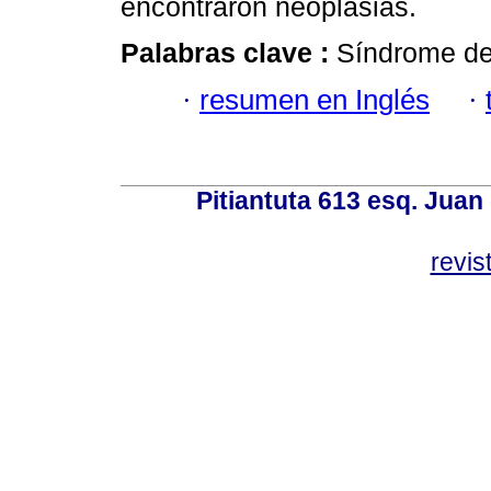
encontraron neoplasias.
Palabras clave :
Síndrome de 
·
resumen en Inglés
·
Pitiantuta 613 esq. Juan
revis