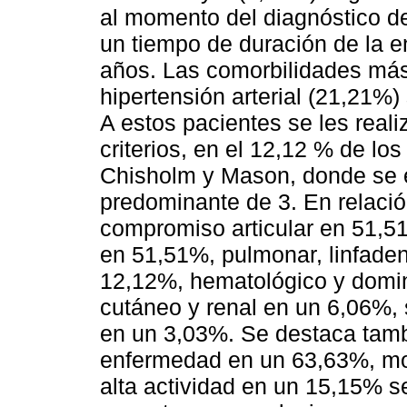
al momento del diagnóstico de
un tiempo de duración de la 
años. Las comorbilidades más
hipertensión arterial (21,21%)
A estos pacientes se les realiz
criterios, en el 12,12 % de lo
Chisholm y Mason, donde se 
predominante de 3. En relaci
compromiso articular en 51,51 
en 51,51%, pulmonar, linfaden
12,12%, hematológico y domin
cutáneo y renal en un 6,06%, s
en un 3,03%. Se destaca tambi
enfermedad en un 63,63%, mo
alta actividad en un 15,15% 