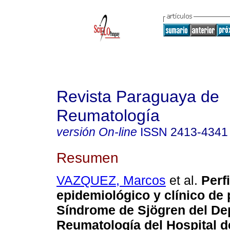
Revista Paraguaya de
Reumatología
versión On-line
ISSN
2413-4341
Resumen
VAZQUEZ, Marcos
et al.
Perfi
epidemiológico y clínico de
Síndrome de Sjögren del De
Reumatología del Hospital d