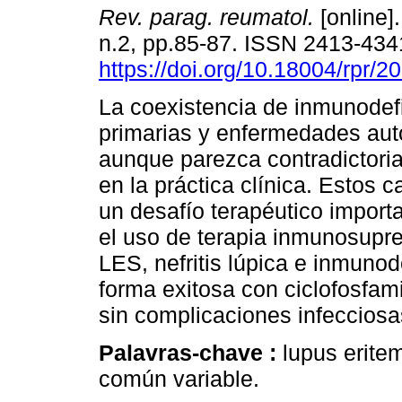
Rev. parag. reumatol.
[online].
n.2, pp.85-87. ISSN 2413-434
https://doi.org/10.18004/rpr/2
La coexistencia de inmunodef
primarias y enfermedades au
aunque parezca contradictori
en la práctica clínica. Estos 
un desafío terapéutico importa
el uso de terapia inmunosupr
LES, nefritis lúpica e inmunod
forma exitosa con ciclofosfa
sin complicaciones infecciosa
Palavras-chave :
lupus erite
común variable.