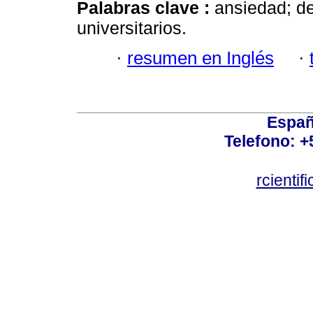
Palabras clave :
ansiedad; de
universitarios.
·
resumen en Inglés
·
Españ
Telefono: +
rcienti