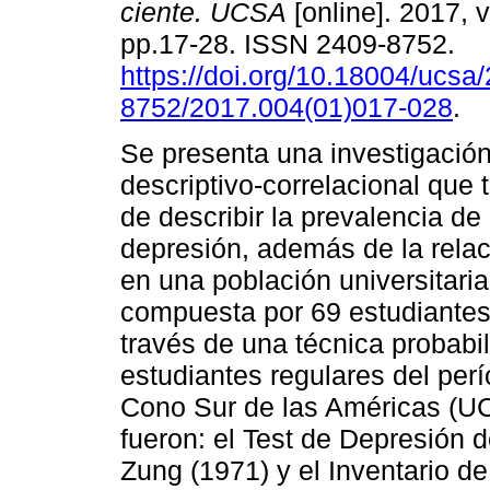
ciente. UCSA
[online]. 2017, v
pp.17-28. ISSN 2409-8752.
https://doi.org/10.18004/ucsa
8752/2017.004(01)017-028
.
Se presenta una investigación
descriptivo-correlacional que t
de describir la prevalencia de
depresión, además de la relac
en una población universitari
compuesta por 69 estudiantes
través de una técnica probabilí
estudiantes regulares del per
Cono Sur de las Américas (U
fueron: el Test de Depresión 
Zung (1971) y el Inventario d