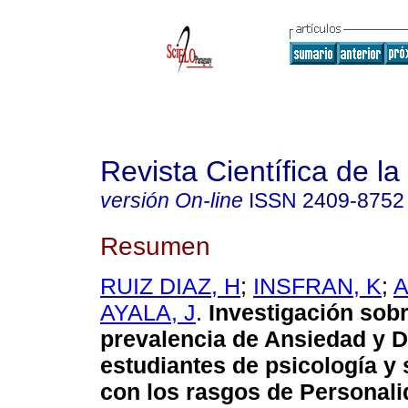
Revista Científica de l
versión On-line
ISSN
2409-8752
Resumen
RUIZ DIAZ, H
;
INSFRAN, K
;
A
AYALA, J
.
Investigación sobr
prevalencia de Ansiedad y 
estudiantes de psicología y 
con los rasgos de Personali