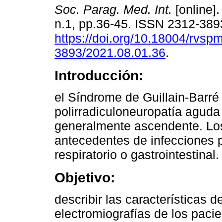
Soc. Parag. Med. Int.
[online].
n.1, pp.36-45. ISSN 2312-389
https://doi.org/10.18004/rvsp
3893/2021.08.01.36
.
Introducción:
el Síndrome de Guillain-Barré
polirradiculoneuropatía aguda 
generalmente ascendente. Los
antecedentes de infecciones p
respiratorio o gastrointestinal.
Objetivo:
describir las características d
electromiografías de los paci