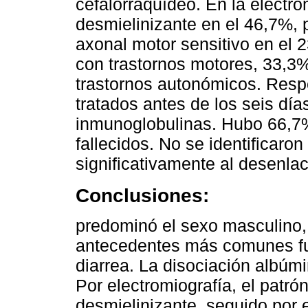
cefalorraquídeo. En la electro
desmielinizante en el 46,7%, 
axonal motor sensitivo en e
con trastornos motores, 33,3%
trastornos autonómicos. Respe
tratados antes de los seis d
inmunoglobulinas. Hubo 66,7%
fallecidos. No se identificaro
significativamente al desenlac
Conclusiones:
predominó el sexo masculino,
antecedentes más comunes fue
diarrea. La disociación albúm
Por electromiografía, el patró
desmielinizante, seguido por e