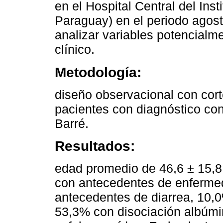
en el Hospital Central del Inst
Paraguay) en el periodo agos
analizar variables potencialm
clínico.
Metodología:
diseño observacional con cort
pacientes con diagnóstico co
Barré.
Resultados:
edad promedio de 46,6 ± 15,
con antecedentes de enfermed
antecedentes de diarrea, 10,
53,3% con disociación albúmin