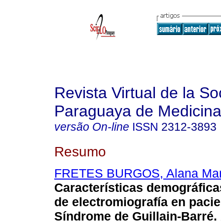
Revista Virtual de la S
Paraguaya de Medicina
versão On-line
ISSN
2312-3893
Resumo
FRETES BURGOS, Alana Marí
Características demográficas
de electromiografía en paci
Síndrome de Guillain-Barré.