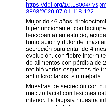
https://doi.org/10.18004/rvsp
3893/2020.07.01.118-122
.
Mujer de 46 años, tiroidectom
hiperfuncionante, con bicitop
leucopenia) en estudio, acude
tumoración y dolor del maxilar 
secreción purulenta, de 4 me
evolución, con fiebre intermit
de alimentos con pérdida de 
recibió varios esquemas de tr
antimicrobianos, sin mejoría.
Muestras de secreción con cul
macizo facial con lesiones oste
inferior. La biopsia muestra i