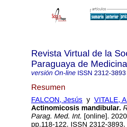
Revista Virtual de la S
Paraguaya de Medicina
versión On-line
ISSN
2312-3893
Resumen
FALCON, Jesús
y
VITALE, 
Actinomicosis mandibular.
R
Parag. Med. Int.
[online]. 2020,
pp.118-122. ISSN 2312-3893