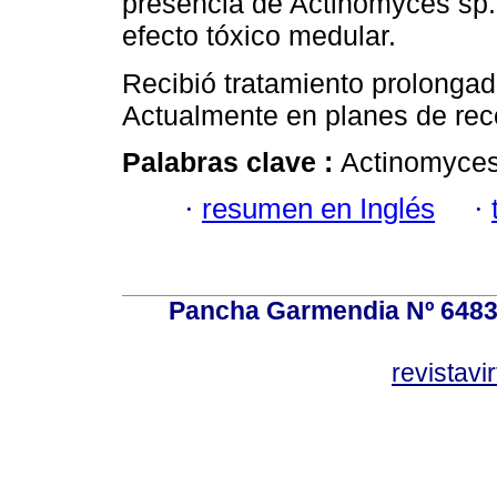
presencia de Actinomyces sp.
efecto tóxico medular.
Recibió tratamiento prolonga
Actualmente en planes de reco
Palabras clave :
Actinomyces;
·
resumen en Inglés
·
Pancha Garmendia Nº 6483 e
revistavi