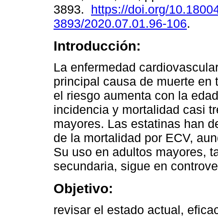
3893.
https://doi.org/10.1800
3893/2020.07.01.96-106
.
Introducción:
La enfermedad cardiovascular
principal causa de muerte en 
el riesgo aumenta con la edad
incidencia y mortalidad casi 
mayores. Las estatinas han de
de la mortalidad por ECV, au
Su uso en adultos mayores, t
secundaria, sigue en controve
Objetivo:
revisar el estado actual, efica