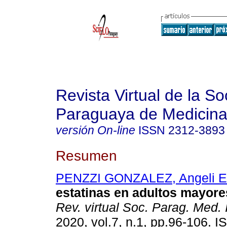
Revista Virtual de la S
Paraguaya de Medicina
versión On-line
ISSN
2312-3893
Resumen
PENZZI GONZALEZ, Angeli E
estatinas en adultos mayore
Rev. virtual Soc. Parag. Med. I
2020, vol.7, n.1, pp.96-106. 