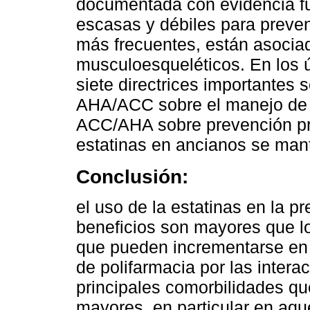
documentada con evidencia fu
escasas y débiles para preven
más frecuentes, están asociad
musculoesqueléticos. En los ú
siete directrices importantes 
AHA/ACC sobre el manejo de c
ACC/AHA sobre prevención pri
estatinas en ancianos se man
Conclusión:
el uso de la estatinas en la p
beneficios son mayores que lo
que pueden incrementarse en 
de polifarmacia por las intera
principales comorbilidades q
mayores, en particular en aqu