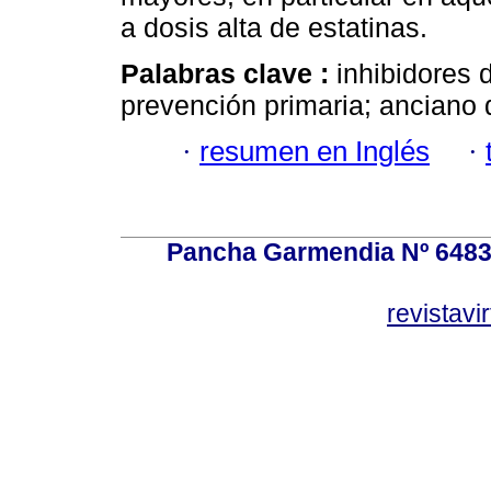
a dosis alta de estatinas.
Palabras clave :
inhibidores 
prevención primaria; anciano
·
resumen en Inglés
·
Pancha Garmendia Nº 6483 e
revistavi