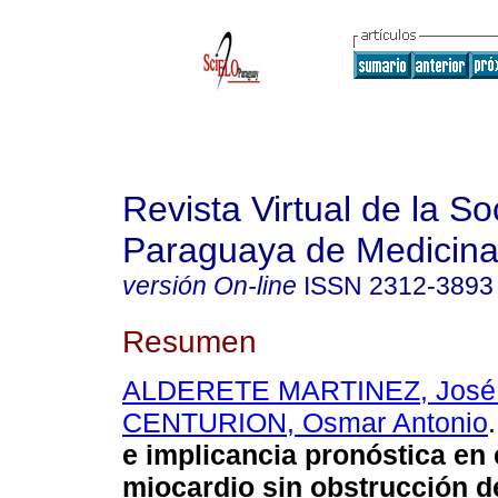
Revista Virtual de la S
Paraguaya de Medicina
versión On-line
ISSN
2312-3893
Resumen
ALDERETE MARTINEZ, José 
CENTURION, Osmar Antonio
.
e implicancia pronóstica en e
miocardio sin obstrucción de