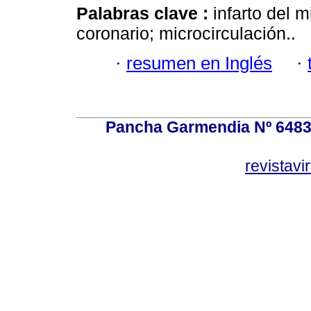
Palabras clave :
infarto del
coronario; microcirculación..
·
resumen en Inglés
·
Pancha Garmendia Nº 6483 e
revistavi