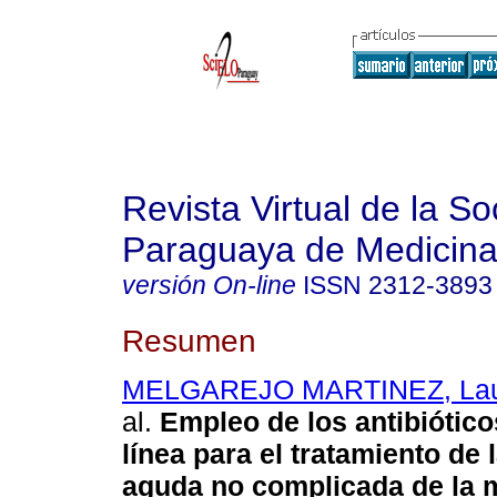
Revista Virtual de la S
Paraguaya de Medicina
versión On-line
ISSN
2312-3893
Resumen
MELGAREJO MARTINEZ, Laur
al.
Empleo de los antibiótic
línea para el tratamiento de l
aguda no complicada de la 