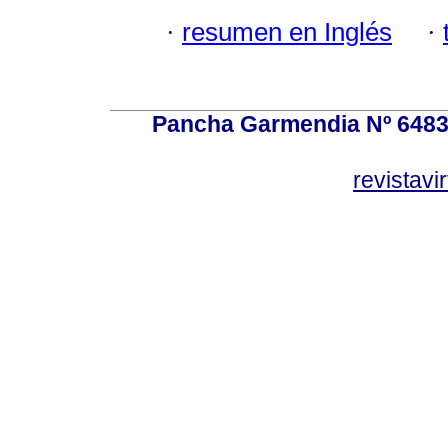
·
resumen en Inglés
·
Pancha Garmendia Nº 6483 e
revistavi