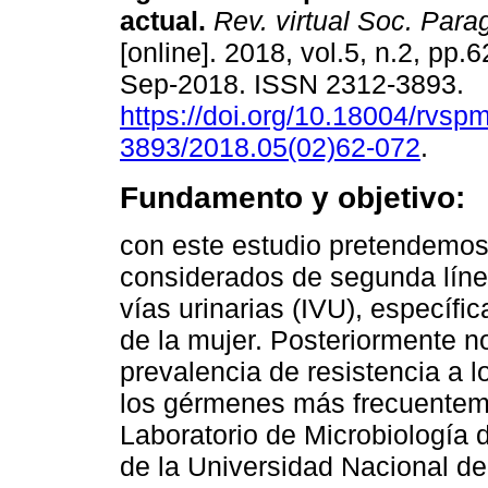
actual.
Rev. virtual Soc. Parag
[online]. 2018, vol.5, n.2, pp
Sep-2018. ISSN 2312-3893.
https://doi.org/10.18004/rvsp
3893/2018.05(02)62-072
.
Fundamento y objetivo:
con este estudio pretendemos i
considerados de segunda línea
vías urinarias (IVU), específi
de la mujer. Posteriormente 
prevalencia de resistencia a l
los gérmenes más frecuenteme
Laboratorio de Microbiología 
de la Universidad Nacional d