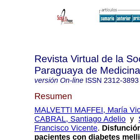
Revista Virtual de la S
Paraguaya de Medicina
versión On-line
ISSN
2312-3893
Resumen
MALVETTI MAFFEI, María Vic
CABRAL, Santiago Adelio
y
Francisco Vicente
.
Disfunción
pacientes con diabetes melli