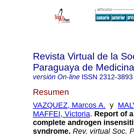
Revista Virtual de la S
Paraguaya de Medicina
versión On-line
ISSN
2312-3893
Resumen
VAZQUEZ, Marcos A.
y
MAL
MAFFEI, Victoria
.
Report of a
complete androgen insensiti
syndrome
.
Rev. virtual Soc. P