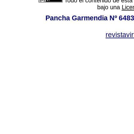
Todo el contenido de esta 
bajo una
Lice
Pancha Garmendia Nº 6483 e
revistavi