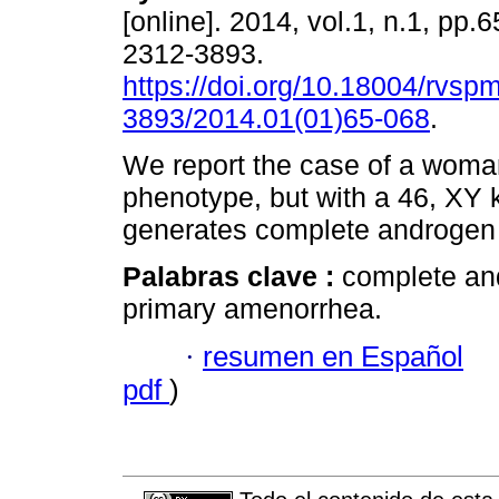
[online]. 2014, vol.1, n.1, pp.
2312-3893.
https://doi.org/10.18004/rvsp
3893/2014.01(01)65-068
.
We report the case of a woma
phenotype, but with a 46, XY 
generates complete androgen i
Palabras clave :
complete and
primary amenorrhea.
·
resumen en Español
pdf
)