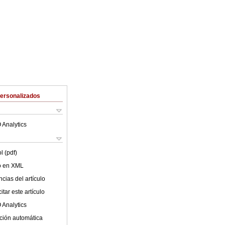
Personalizados
 Analytics
l (pdf)
lo en XML
cias del artículo
tar este artículo
 Analytics
ción automática