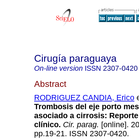
Cirugía paraguaya
On-line version
ISSN
2307-0420
Abstract
RODRIGUEZ CANDIA, Erico
e
Trombosis del eje porto mes
asociado a cirrosis: Report
clínico.
Cir. parag.
[online]. 20
pp.19-21. ISSN 2307-0420.