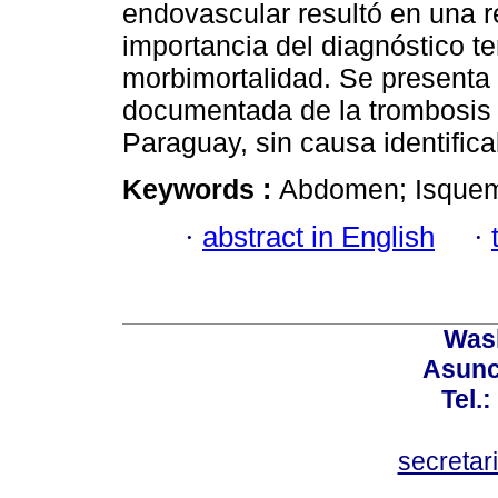
endovascular resultó en una r
importancia del diagnóstico t
morbimortalidad. Se presenta 
documentada de la trombosis
Paraguay, sin causa identifica
Keywords :
Abdomen; Isquemi
·
abstract in English
·
Wash
Asunc
Tel.
secretar