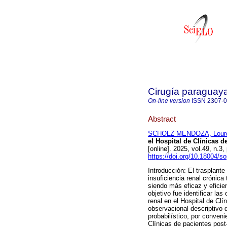
Cirugía paraguay
On-line version
ISSN
2307-
Abstract
SCHOLZ MENDOZA, Lourd
el Hospital de Clínicas 
[online]. 2025, vol.49, n.
https://doi.org/10.18004/s
Introducción: El trasplante
insuficiencia renal crónica
siendo más eficaz y eficie
objetivo fue identificar l
renal en el Hospital de Cl
observacional descriptivo 
probabilístico, por conveni
Clínicas de pacientes post