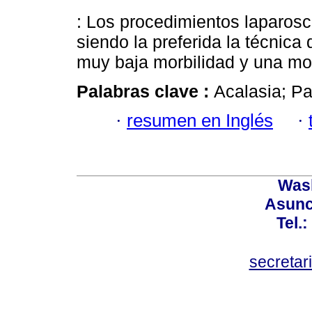
: Los procedimientos laparosc
siendo la preferida la técnica
muy baja morbilidad y una mor
Palabras clave :
Acalasia; Pa
·
resumen en Inglés
·
Wash
Asunc
Tel.
secretar