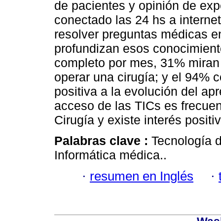
de pacientes y opinión de expe
conectado las 24 hs a interne
resolver preguntas médicas e
profundizan esos conocimiento
completo por mes, 31% miran 
operar una cirugía; y el 94% 
positiva a la evolución del ap
acceso de las TICs es frecuen
Cirugía y existe interés posit
Palabras clave :
Tecnología d
Informática médica..
·
resumen en Inglés
·