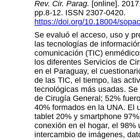
Rev. Cir. Parag.
[online]. 2017,
pp.8-12. ISSN 2307-0420.
https://doi.org/10.18004/sopa
Se evaluó el acceso, uso y pr
las tecnologías de informació
comunicación (TIC) enmédico
los diferentes Servicios de Ci
en el Paraguay, el cuestionari
de las TIC, el tiempo, las act
tecnológicas más usadas. Se
de Cirugía General; 52% fuer
40% formados en la UNA. El u
tablet 20% y smartphone 97%;
conexión en el hogar, el 98%
intercambio de imágenes, dato