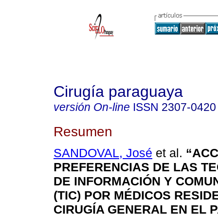
Cirugía paraguaya
versión On-line
ISSN
2307-0420
Resumen
SANDOVAL, José
et al.
“ACC
PREFERENCIAS DE LAS T
DE INFORMACIÓN Y COMU
(TIC) POR MÉDICOS RESID
CIRUGÍA GENERAL EN EL 