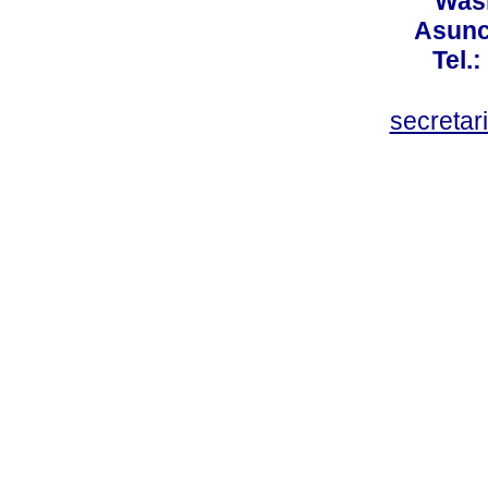
Wash
Asunc
Tel.
secretar