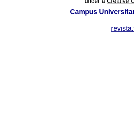
under a
Creative 
Campus Universitar
revista