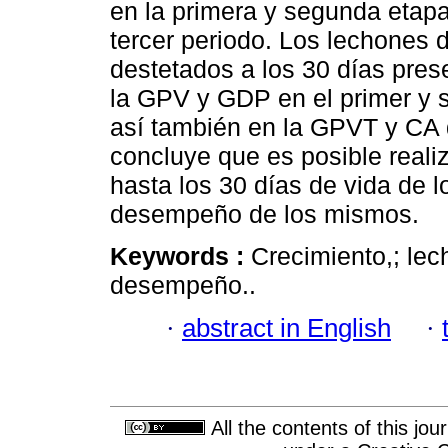
en la primera y segunda etapa
tercer periodo. Los lechones d
destetados a los 30 días pre
la GPV y GDP en el primer y 
así también en la GPVT y CA 
concluye que es posible realiza
hasta los 30 días de vida de 
desempeño de los mismos.
Keywords :
Crecimiento,; lec
desempeño..
·
abstract in English
·
All the contents of this jo