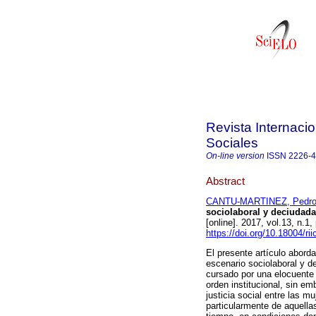
Revista Internaci
Sociales
On-line version
ISSN
2226-
Abstract
CANTU-MARTINEZ, Pedro
sociolaboral y deciudada
[online]. 2017, vol.13, n.
https://doi.org/10.18004/rii
El presente artículo abord
escenario sociolaboral y 
cursado por una elocuente 
orden institucional, sin e
justicia social entre las m
particularmente de aquella