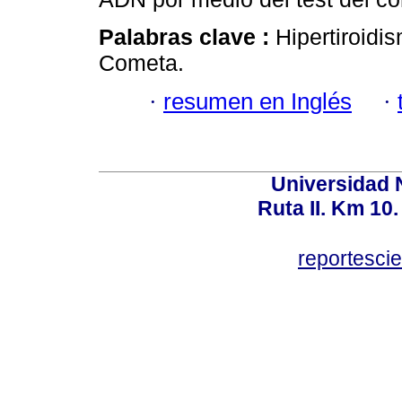
Palabras clave :
Hipertiroidi
Cometa.
·
resumen en Inglés
·
Universidad 
Ruta II. Km 10
reportesci