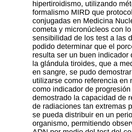
hipertiroidismo, utilizando mé
formalismo MIRD que protocol
conjugadas en Medicina Nucle
cometa y micronúcleos con lo c
sensibilidad de los test a las
podido determinar que el porc
resulta ser un buen indicador
la glándula tiroides, que a m
en sangre, se pudo demostrar
utilizarse como referencia en
como indicador de progresión 
demostrado la capacidad de r
de radiaciones tan extremas p
se pueda distribuir en un peri
organismo, permitiendo observ
ADN por medio del test del c