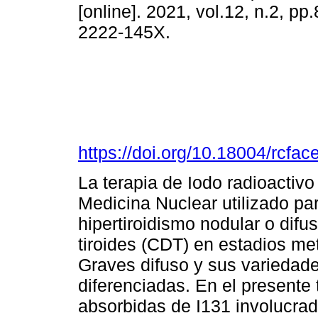
[online]. 2021, vol.12, n.2, p
2222-145X.
https://doi.org/10.18004/rcfa
La terapia de Iodo radioactiv
Medicina Nuclear utilizado pa
hipertiroidismo nodular o difu
tiroides (CDT) en estadios met
Graves difuso y sus variedade
diferenciadas. En el presente
absorbidas de I131 involucrad