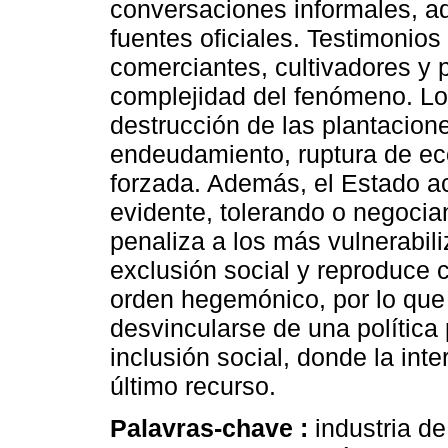
conversaciones informales, a
fuentes oficiales. Testimonios
comerciantes, cultivadores y 
complejidad del fenómeno. Lo
destrucción de las plantacio
endeudamiento, ruptura de ec
forzada. Además, el Estado ac
evidente, tolerando o negocia
penaliza a los más vulnerabili
exclusión social y reproduce c
orden hegemónico, por lo que 
desvincularse de una política p
inclusión social, donde la int
último recurso.
Palavras-chave :
industria d