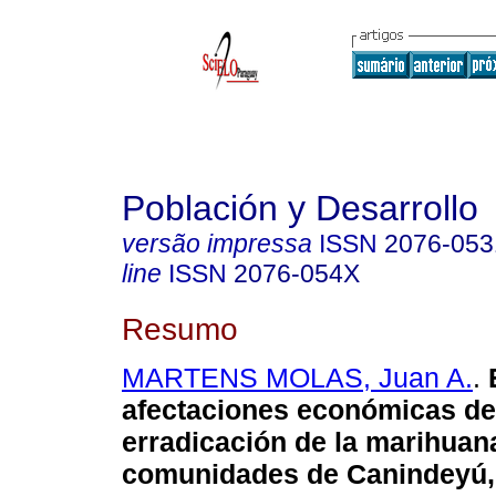
Población y Desarrollo
versão impressa
ISSN
2076-053
line
ISSN
2076-054X
Resumo
MARTENS MOLAS, Juan A.
.
E
afectaciones económicas de
erradicación de la marihuan
comunidades de Canindeyú,