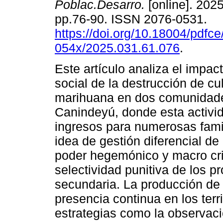
Poblac.Desarro.
[online]. 2025
pp.76-90. ISSN 2076-0531.
https://doi.org/10.18004/pdfce
054x/2025.031.61.076
.
Este artículo analiza el impa
social de la destrucción de cu
marihuana en dos comunidad
Canindeyú, donde esta activid
ingresos para numerosas famili
idea de gestión diferencial de
poder hegemónico y macro cri
selectividad punitiva de los p
secundaria. La producción de 
presencia continua en los terr
estrategias como la observació