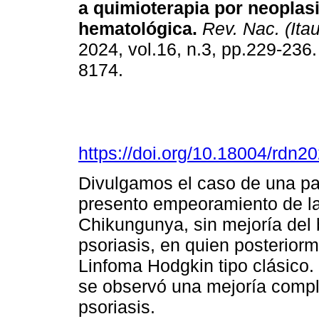
a quimioterapia por neoplas
hematológica.
Rev. Nac. (Ita
2024, vol.16, n.3, pp.229-236
8174.
https://doi.org/10.18004/rdn2
Divulgamos el caso de una pa
presento empeoramiento de la
Chikungunya, sin mejoría del b
psoriasis, en quien posteriorm
Linfoma Hodgkin tipo clásico. 
se observó una mejoría comple
psoriasis.