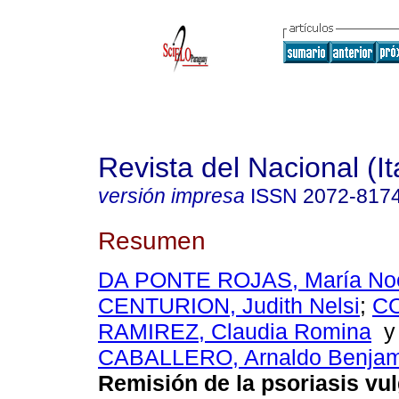
Revista del Nacional (I
versión impresa
ISSN
2072-817
Resumen
DA PONTE ROJAS, María No
CENTURION, Judith Nelsi
;
C
RAMIREZ, Claudia Romina
CABALLERO, Arnaldo Benjamí
Remisión de la psoriasis vul