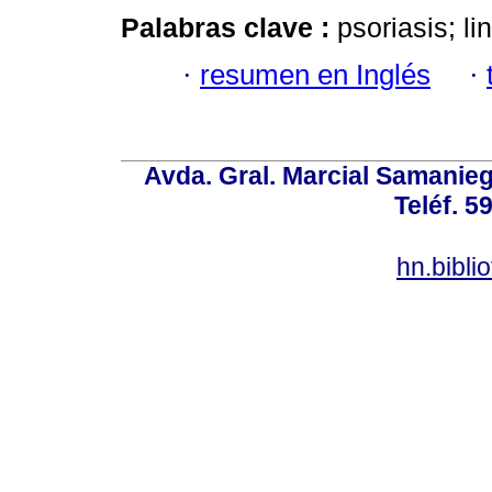
Palabras clave :
psoriasis; l
·
resumen en Inglés
·
Avda. Gral. Marcial Samanieg
Teléf. 5
hn.bibl