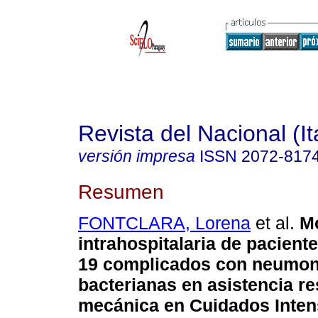
Revista del Nacional (I
versión impresa
ISSN
2072-817
Resumen
FONTCLARA, Lorena
et al.
Mo
intrahospitalaria de pacien
19 complicados con neumon
bacterianas en asistencia re
mecánica en Cuidados Inten