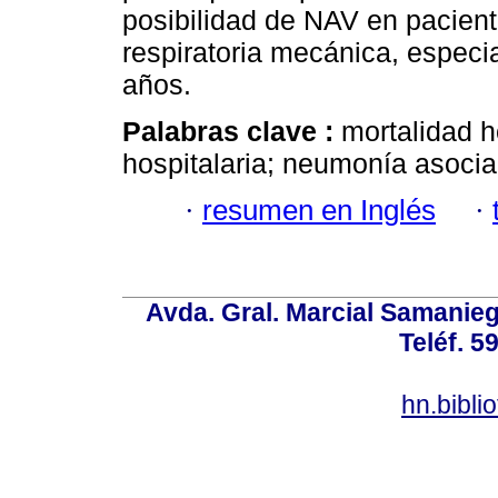
posibilidad de NAV en pacient
respiratoria mecánica, espec
años.
Palabras clave :
mortalidad h
hospitalaria; neumonía asocia
·
resumen en Inglés
·
Avda. Gral. Marcial Samanieg
Teléf. 5
hn.bibl