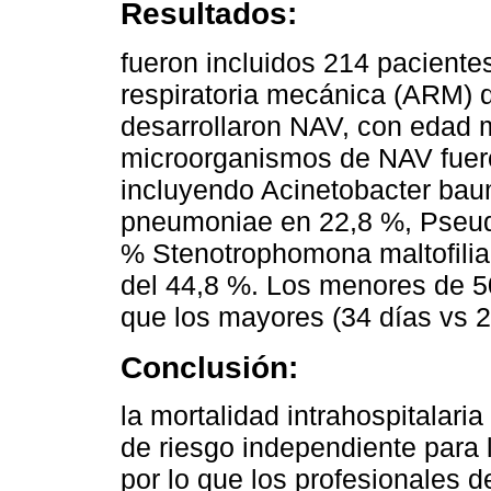
Resultados:
fueron incluidos 214 paciente
respiratoria mecánica (ARM) d
desarrollaron NAV, con edad 
microorganismos de NAV fuer
incluyendo Acinetobacter baum
pneumoniae en 22,8 %, Pseud
% Stenotrophomona maltofilia. 
del 44,8 %. Los menores de 5
que los mayores (34 días vs 2
Conclusión:
la mortalidad intrahospitalaria
de riesgo independiente para 
por lo que los profesionales d