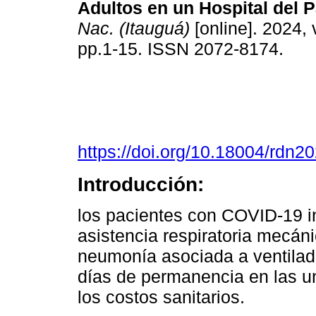
Adultos en un Hospital del 
Nac. (Itauguá)
[online]. 2024, 
pp.1-15. ISSN 2072-8174.
https://doi.org/10.18004/rdn2
Introducción:
los pacientes con COVID-19 i
asistencia respiratoria mecán
neumonía asociada a ventilado
días de permanencia en las un
los costos sanitarios.