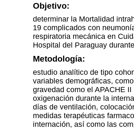
Objetivo:
determinar la Mortalidad intr
19 complicados con neumonías
respiratoria mecánica en Cuid
Hospital del Paraguay durant
Metodología:
estudio analítico de tipo cohor
variables demográficas, comor
gravedad como el APACHE II al
oxigenación durante la intern
días de ventilación, colocaci
medidas terapéuticas farmaco
internación, así como las comp