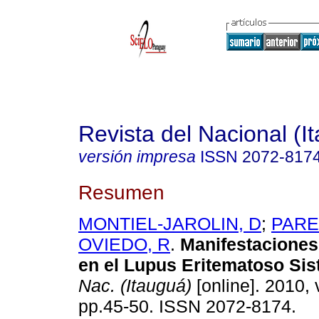
Revista del Nacional (I
versión impresa
ISSN
2072-817
Resumen
MONTIEL-JAROLIN, D
;
PARE
OVIEDO, R
.
Manifestaciones
en el Lupus Eritematoso Si
Nac. (Itauguá)
[online]. 2010, v
pp.45-50. ISSN 2072-8174.