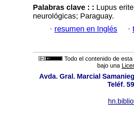
Palabras clave :
:
Lupus erite
neurológicas; Paraguay.
·
resumen en Inglés
·
Todo el contenido de esta 
bajo una
Lice
Avda. Gral. Marcial Samanieg
Teléf. 5
hn.bibl