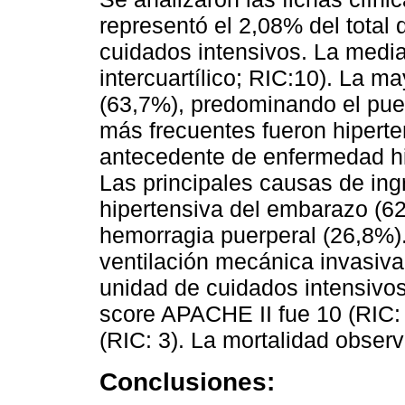
representó el 2,08% del total
cuidados intensivos. La medi
intercuartílico; RIC:10). La m
(63,7%), predominando el puer
más frecuentes fueron hiperten
antecedente de enfermedad hi
Las principales causas de ing
hipertensiva del embarazo (62
hemorragia puerperal (26,8%).
ventilación mecánica invasiva
unidad de cuidados intensivos
score APACHE II fue 10 (RIC: 
(RIC: 3). La mortalidad obser
Conclusiones: