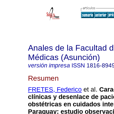
Anales de la Facultad 
Médicas (Asunción)
versión impresa
ISSN
1816-894
Resumen
FRETES, Federico
et al.
Carac
clínicas y desenlace de pac
obstétricas en cuidados int
Paraguay: estudio observac