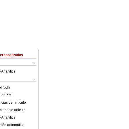
Personalizados
 Analytics
l (pdf)
lo en XML
cias del artículo
tar este artículo
 Analytics
ción automática