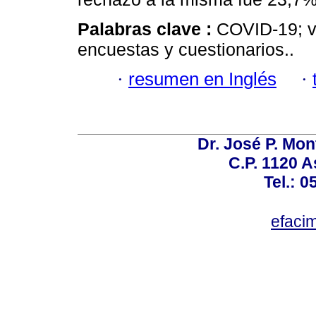
Palabras clave :
COVID-19; v
encuestas y cuestionarios..
·
resumen en Inglés
·
Dr. José P. Mon
C.P. 1120 
Tel.: 
efaci