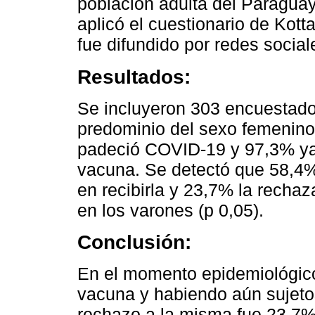
población adulta del Paragua
aplicó el cuestionario de Kotta
fue difundido por redes social
Resultados:
Se incluyeron 303 encuestado
predominio del sexo femenino
padeció COVID-19 y 97,3% ya 
vacuna. Se detectó que 58,4%
en recibirla y 23,7% la recha
en los varones (p 0,05).
Conclusión:
En el momento epidemiológico 
vacuna y habiendo aún sujeto
rechazo a la misma fue 23,7%