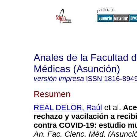
Anales de la Facultad 
Médicas (Asunción)
versión impresa
ISSN
1816-894
Resumen
REAL DELOR, Raúl
et al.
Ace
rechazo y vacilación a recib
contra COVID-19: estudio mu
An. Fac. Cienc. Méd. (Asunci