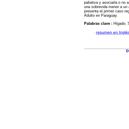
paliativa y asociarla o no 
una sobrevida menor a un a
presenta el primer caso re
Adulto en Paraguay.
Palabras clave :
Hígado; 
·
resumen en Inglé
D