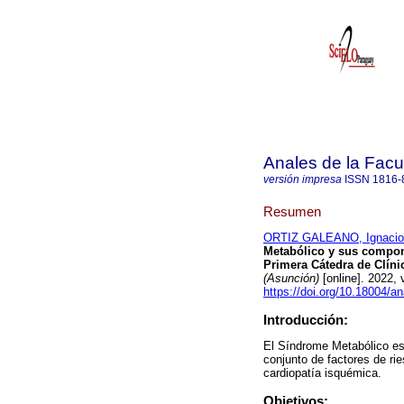
Anales de la Facu
versión impresa
ISSN
1816-
Resumen
ORTIZ GALEANO, Ignacio
Metabólico y sus compon
Primera Cátedra de Clíni
(Asunción)
[online]. 2022,
https://doi.org/10.18004/a
Introducción:
El Síndrome Metabólico es 
conjunto de factores de rie
cardiopatía isquémica.
Objetivos: