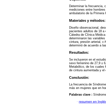
Determinar la frecuencia, 
mediciones entre hombres 
ambulatorio de la Primera 
Materiales y métodos:
Diseño observacional, descr
pacientes adultos de 18 a 
Cátedra de Clínica Médica 
determinaron las variables
cintura, presión arterial, 
determinó de acuerdo a las
Resultados:
Se incluyeron en el estudi
sexo femenino de 27,9 ± 6,
Metabólico, de los cuales
de cintura aumentada y el 
Conclusión:
La frecuencia de Síndrome 
más en mujeres que en hom
Palabras clave :
Síndrome 
·
resumen en Inglé