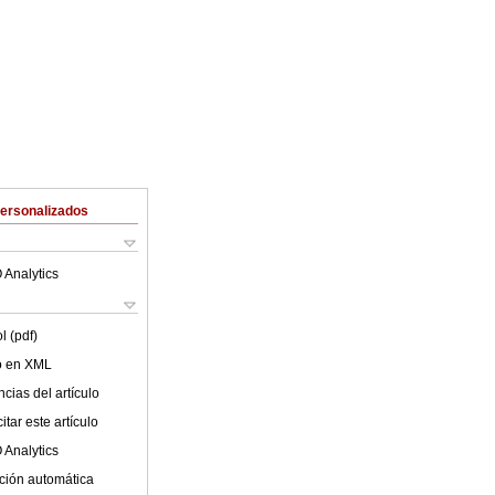
Personalizados
 Analytics
l (pdf)
lo en XML
cias del artículo
tar este artículo
 Analytics
ción automática