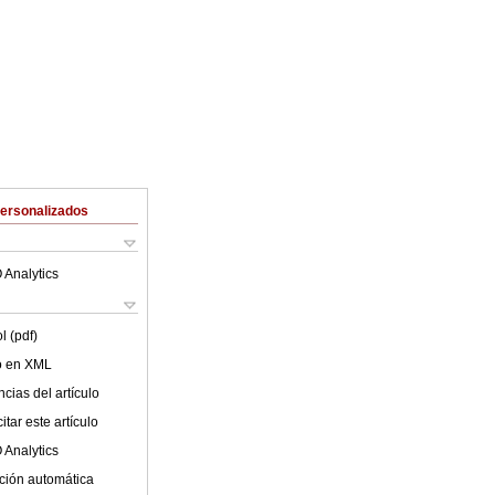
Personalizados
 Analytics
l (pdf)
lo en XML
cias del artículo
tar este artículo
 Analytics
ción automática