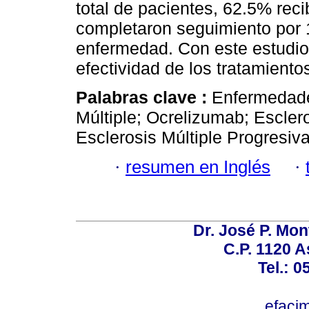
total de pacientes, 62.5% rec
completaron seguimiento por 
enfermedad. Con este estudio,
efectividad de los tratamient
Palabras clave :
Enfermedade
Múltiple; Ocrelizumab; Escler
Esclerosis Múltiple Progresiva
·
resumen en Inglés
·
Dr. José P. Mon
C.P. 1120 
Tel.: 
efaci