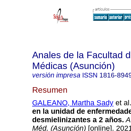
Anales de la Facultad 
Médicas (Asunción)
versión impresa
ISSN
1816-894
Resumen
GALEANO, Martha Sady
et al
en la unidad de enfermedad
desmielinizantes a 2 años.
An
Méd. (Asunción)
[online]. 2021