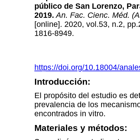
público de San Lorenzo, Par
2019.
An. Fac. Cienc. Méd. (A
[online]. 2020, vol.53, n.2, p
1816-8949.
https://doi.org/10.18004/anal
Introducción:
El propósito del estudio es det
prevalencia de los mecanismo
encontrados in vitro.
Materiales y métodos: