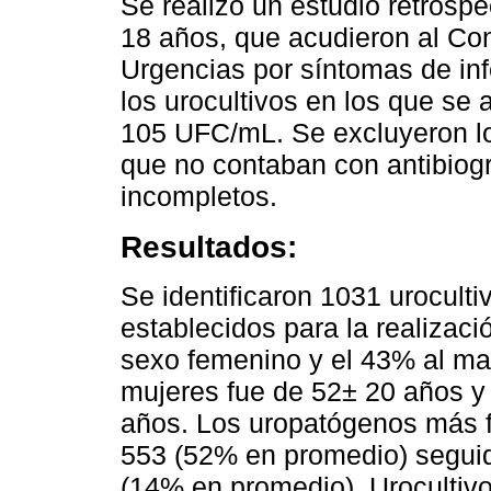
Se realizó un estudio retrosp
18 años, que acudieron al Con
Urgencias por síntomas de inf
los urocultivos en los que se
105 UFC/mL. Se excluyeron los
que no contaban con antibiogr
incompletos.
Resultados:
Se identificaron 1031 uroculti
establecidos para la realizaci
sexo femenino y el 43% al ma
mujeres fue de 52± 20 años y
años. Los uropatógenos más f
553 (52% en promedio) segui
(14% en promedio). Urocultivo