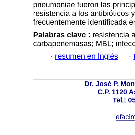
pneumoniae fueron las princip
resistencia a los antibióticos
frecuentemente identificada 
Palabras clave :
resistencia 
carbapenemasas; MBL; infecci
·
resumen en Inglés
·
Dr. José P. Mon
C.P. 1120 
Tel.: 
efaci