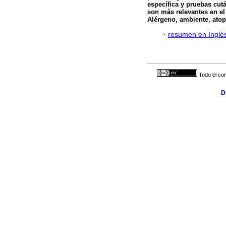
específica y pruebas cutá
son más relevantes en el
Alérgeno, ambiente, atopi
·
resumen en Inglé
Todo el con
D