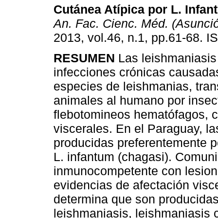
Cutánea Atípica por L. Infan
An. Fac. Cienc. Méd. (Asunci
2013, vol.46, n.1, pp.61-68. 
RESUMEN
Las leishmaniasis
infecciones crónicas causada
especies de leishmanias, tran
animales al humano por insec
flebotomineos hematófagos, 
viscerales. En el Paraguay, 
producidas preferentemente por
L. infantum (chagasi). Comun
inmunocompetente con lesiones
evidencias de afectación visc
determina que son producidas
leishmaniasis, leishmaniasis 