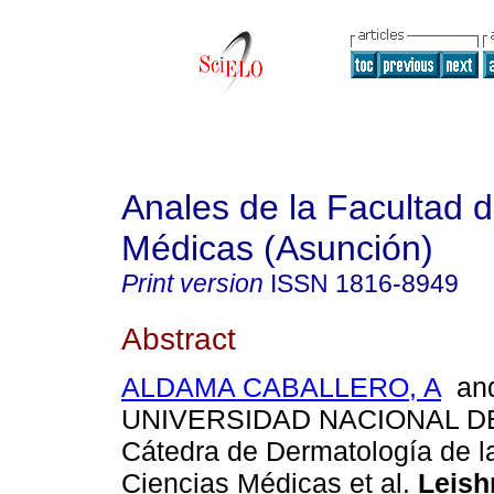
Anales de la Facultad 
Médicas (Asunción)
Print version
ISSN
1816-8949
Abstract
ALDAMA CABALLERO, A
an
UNIVERSIDAD NACIONAL D
Cátedra de Dermatología de l
Ciencias Médicas et al.
Leish