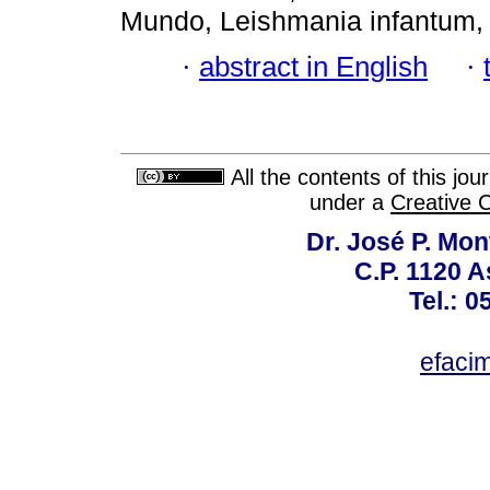
Mundo, Leishmania infantum
·
abstract in English
·
All the contents of this jo
under a
Creative 
Dr. José P. Mon
C.P. 1120 
Tel.: 
efaci