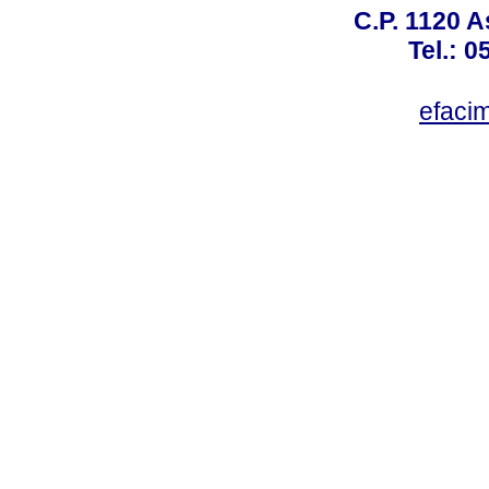
C.P. 1120 
Tel.: 
efaci