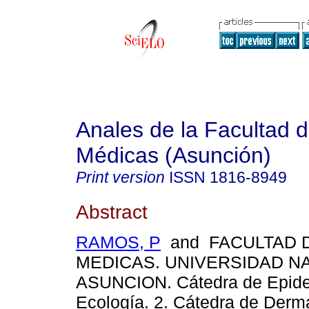
Anales de la Facultad 
Médicas (Asunción)
Print version
ISSN
1816-8949
Abstract
RAMOS, P
and FACULTAD D
MEDICAS. UNIVERSIDAD N
ASUNCION. Cátedra de Epide
Ecología. 2. Cátedra de Derma