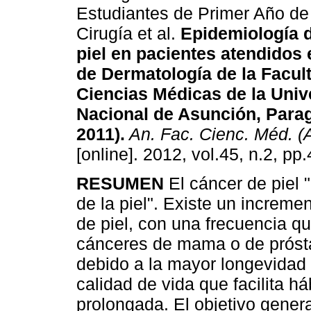
Estudiantes de Primer Año de
Cirugía et al.
Epidemiología d
piel en pacientes atendidos 
de Dermatología de la Facul
Ciencias Médicas de la Univ
Nacional de Asunción, Para
2011)
.
An. Fac. Cienc. Méd. (
[online]. 2012, vol.45, n.2, p
RESUMEN
El cáncer de piel 
de la piel". Existe un increme
de piel, con una frecuencia que
cánceres de mama o de prósta
debido a la mayor longevidad 
calidad de vida que facilita h
prolongada. El objetivo genera