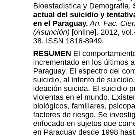
Bioestadística y Demografía.
actual del suicidio y tentativ
en el Paraguay
.
An. Fac. Cie
(Asunción)
[online]. 2012, vol.
38. ISSN 1816-8949.
RESUMEN
El comportamiento
incrementado en los últimos a
Paraguay. El espectro del com
suicidio, al intento de suicidi
ideación suicida. El suicidio 
violentas en el mundo. Existe
biológicos, familiares, psico
factores de riesgo. Se invest
enfocado en sujetos que comet
en Paraguay desde 1998 hast