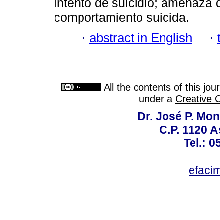
intento de suicidio; amenaza d
comportamiento suicida.
·
abstract in English
·
All the contents of this jo
under a
Creative 
Dr. José P. Mon
C.P. 1120 
Tel.: 
efaci