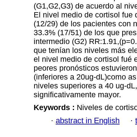
(G1,G2,G3) de acuerdo al nive
El nivel medio de cortisol fue
(12/29) de los pacientes con n
33.3% (17/51) de los que pres
intermedio (G2) RR:1.91,(p=0.
que tenían los niveles más el
el nivel medio de cortisol fué
peores pronósticos estuvieron
(inferiores a 20ug-dL)como as
niveles superiores a 40 ug-d
significativamente mayor.
Keywords :
Niveles de cortiso
·
abstract in English
·