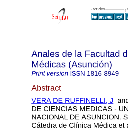
Anales de la Facultad 
Médicas (Asunción)
Print version
ISSN
1816-8949
Abstract
VERA DE RUFFINELLI, J
and
DE CIENCIAS MEDICAS - U
NACIONAL DE ASUNCION. S
Cátedra de Clínica Médica et a