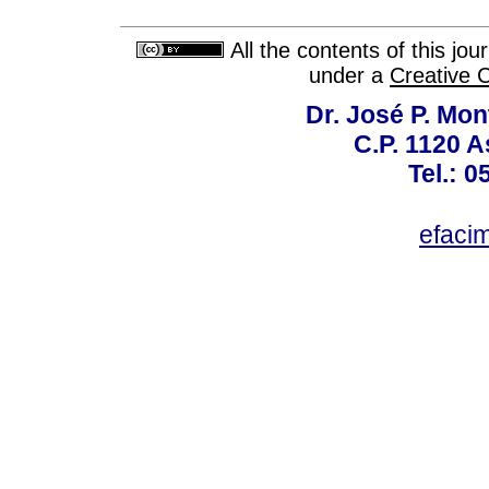
All the contents of this jo
under a
Creative 
Dr. José P. Mon
C.P. 1120 
Tel.: 
efaci