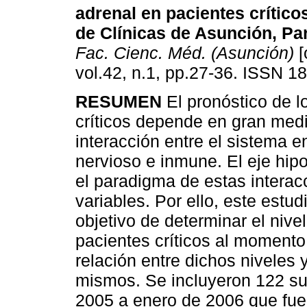
adrenal en pacientes crítico
de Clínicas de Asunción, Pa
Fac. Cienc. Méd. (Asunción)
[
vol.42, n.1, pp.27-36. ISSN 1
RESUMEN
El pronóstico de l
críticos depende en gran med
interacción entre el sistema e
nervioso e inmune. El eje hipo
el paradigma de estas interac
variables. Por ello, este estud
objetivo de determinar el nive
pacientes críticos al momento 
relación entre dichos niveles 
mismos. Se incluyeron 122 su
2005 a enero de 2006 que fuer