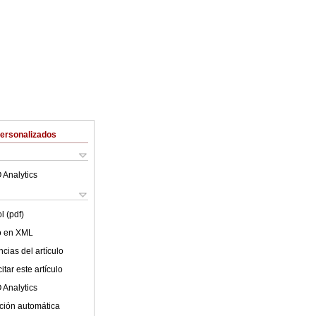
Personalizados
 Analytics
l (pdf)
lo en XML
cias del artículo
tar este artículo
 Analytics
ción automática