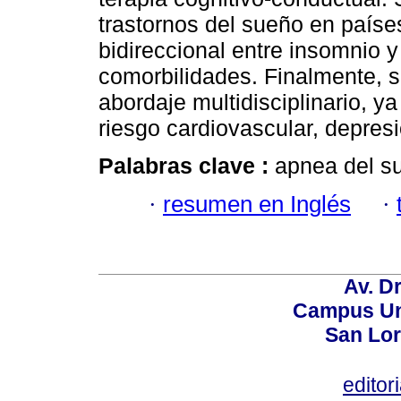
trastornos del sueño en países
bidireccional entre insomnio y
comorbilidades. Finalmente, s
abordaje multidisciplinario, y
riesgo cardiovascular, depresi
Palabras clave :
apnea del su
·
resumen en Inglés
·
Av. Dr
Campus Uni
San Lor
editor