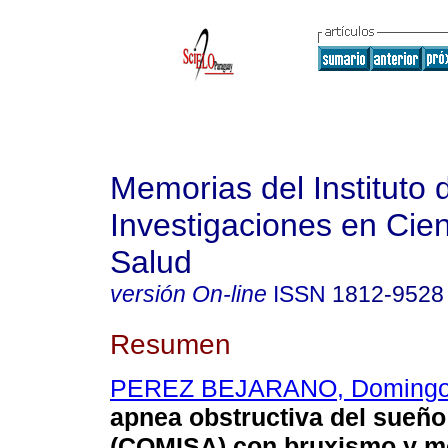
Memorias del Instituto 
Investigaciones en Cien
Salud
versión On-line
ISSN
1812-9528
Resumen
PEREZ BEJARANO, Doming
apnea obstructiva del sueñ
(COMISA) con bruxismo y m