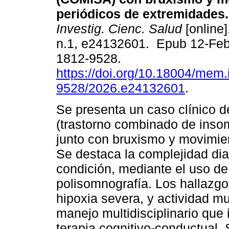
periódicos de extremidades.
Investig. Cienc. Salud
[online]
n.1, e24132601. Epub 12-Fe
1812-9528.
https://doi.org/10.18004/mem.
9528/2026.e24132601
.
Se presenta un caso clínico
(trastorno combinado de insom
junto con bruxismo y movimie
Se destaca la complejidad dia
condición, mediante el uso de
polisomnografía. Los hallazg
hipoxia severa, y actividad m
manejo multidisciplinario que
terapia cognitivo-conductual. 