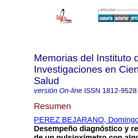
Memorias del Instituto 
Investigaciones en Cien
Salud
versión On-line
ISSN
1812-9528
Resumen
PEREZ BEJARANO, Doming
Desempeño diagnóstico y re
de un pulsioxímetro con alg