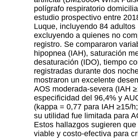
polígrafo respiratorio domicili
estudio prospectivo entre 201
Luque, incluyendo 84 adultos 
excluyendo a quienes no comp
registro. Se compararon varia
hipopnea (IAH), saturación m
desaturación (IDO), tiempo c
registradas durante dos noch
mostraron un excelente desem
AOS moderada-severa (IAH ≥15
especificidad del 96,4% y AUC
(kappa = 0,77 para IAH ≥15/h;
su utilidad fue limitada para
Estos hallazgos sugieren que 
viable y costo-efectiva para 