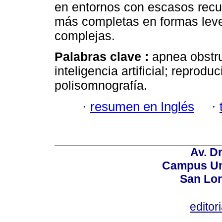
en entornos con escasos recu
más completas en formas leve
complejas.
Palabras clave :
apnea obstru
inteligencia artificial; reprodu
polisomnografía.
·
resumen en Inglés
·
Av. Dr
Campus Uni
San Lor
editor