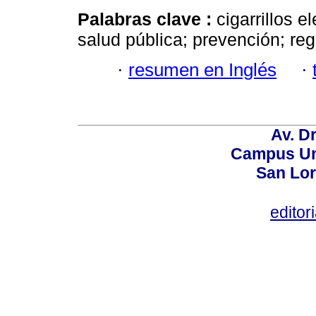
Palabras clave :
cigarrillos e
salud pública; prevención; reg
·
resumen en Inglés
·
Av. Dr
Campus Uni
San Lor
editor