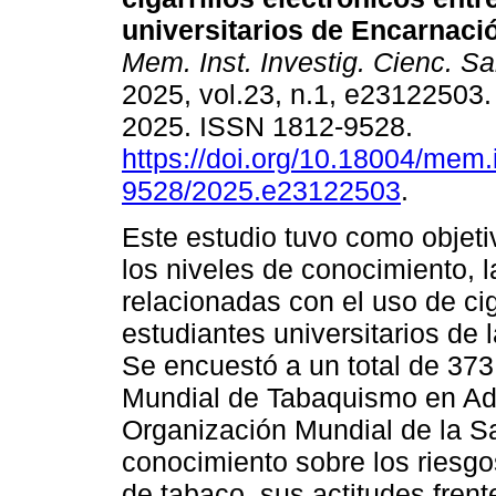
universitarios de Encarnaci
Mem. Inst. Investig. Cienc. Sa
2025, vol.23, n.1, e23122503
2025. ISSN 1812-9528.
https://doi.org/10.18004/mem.
9528/2025.e23122503
.
Este estudio tuvo como objeti
los niveles de conocimiento, l
relacionadas con el uso de cig
estudiantes universitarios de
Se encuestó a un total de 37
Mundial de Tabaquismo en Adu
Organización Mundial de la Sa
conocimiento sobre los riesg
de tabaco, sus actitudes fren