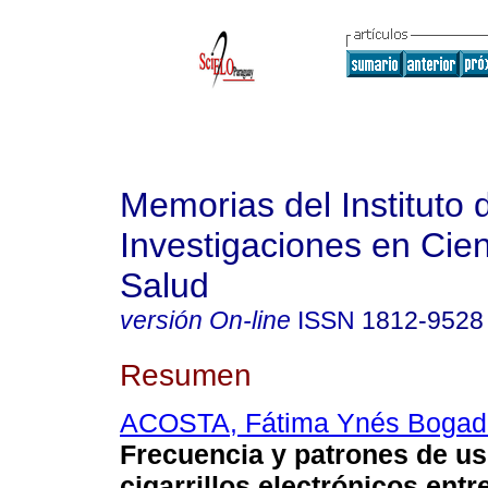
Memorias del Instituto 
Investigaciones en Cien
Salud
versión On-line
ISSN
1812-9528
Resumen
ACOSTA, Fátima Ynés Bogad
Frecuencia y patrones de us
cigarrillos electrónicos entr