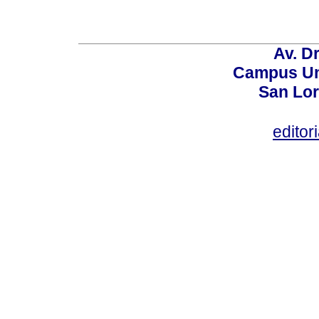
Av. Dr
Campus Uni
San Lor
editor