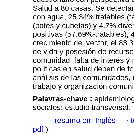
Salud a 80 casas. Se detectar
con agua, 25.34% tratables (t
(botes y cubetas) y 4.7% diver
positivas (57.69%-tratables),
crecimiento del vector, el 83
de vida y posesión de recurso
comunidad, falta de interés y 
políticas en salud deben de t
análisis de las comunidades, 
trabajo y organización comunit
Palavras-chave :
epidemiolog
sociales; estudio transversal.
·
resumo em Inglês
·
pdf
)