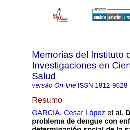
Memorias del Instituto 
Investigaciones en Cien
Salud
versão On-line
ISSN
1812-9528
Resumo
GARCIA, Cesar López
et al.
D
problema de dengue con enf
determinación social de la 