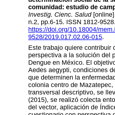
comunidad: estudio de cam
Investig. Cienc. Salud
[online]
n.2, pp.6-15. ISSN 1812-9528
https://doi.org/10.18004/mem.
9528/2019.017.02.06-015
.
Este trabajo quiere contribuir 
perspectiva a la solución del 
Dengue en México. El objetivo
Aedes aegypti, condiciones de
que determinen la enfermedad 
colonia centro de Mazatepec, 
transversal descriptivo, se l
(2015), se realizó colecta ent
del vector, aplicación de Índi
cuestionario con perspectiva 