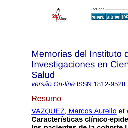
Memorias del Instituto 
Investigaciones en Cien
Salud
versão On-line
ISSN
1812-9528
Resumo
VAZQUEZ, Marcos Aurelio
et 
Características clínico-epid
los pacientes de la cohorte