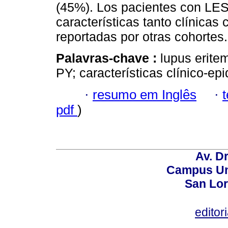
(45%). Los pacientes con LES
características tanto clínicas
reportadas por otras cohortes.
Palavras-chave :
lupus erite
PY; características clínico-ep
·
resumo em Inglês
·
pdf
)
Av. Dr
Campus Uni
San Lor
editor