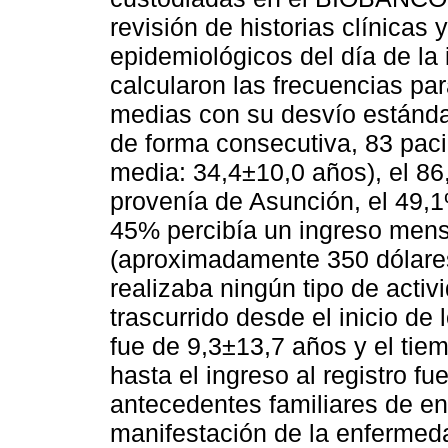
revisión de historias clínicas 
epidemiológicos del día de la
calcularon las frecuencias par
medias con su desvío estándar
de forma consecutiva, 83 pac
media: 34,4±10,0 años), el 8
provenía de Asunción, el 49,1
45% percibía un ingreso men
(aproximadamente 350 dólare
realizaba ningún tipo de activ
trascurrido desde el inicio de
fue de 9,3±13,7 años y el tie
hasta el ingreso al registro fu
antecedentes familiares de e
manifestación de la enfermeda