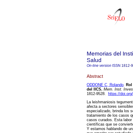
Memorias del Insti
Salud
On-line version
ISSN
1812-
Abstract
ODDONE C, Rolando
.
Rol 
del IICS.
Mem. Inst. Invest
1812-9528.
https://doi.o
La leishmaniosis tegument
afecta a sectores sensibles
especializado, brinda los 
tratamiento de los casos q
casos curados. Esta labor
científicas que se conviert
Y estamos hablando de un