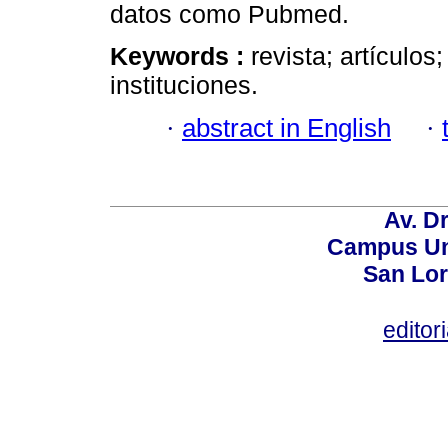
datos como Pubmed.
Keywords :
revista; artículos
instituciones.
·
abstract in English
·
Av. Dr
Campus Uni
San Lor
editor