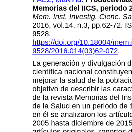
Memorias del IICS, periodo 
Mem. Inst. Investig. Cienc. Sa
2016, vol.14, n.3, pp.62-72. 
9528.
https://doi.org/10.18004/mem.
9528/2016.014(03)62-072
.
La generación y divulgación d
científica nacional constituye
mejorar la salud de la poblaci
objetivo de describir las carac
de la revista Memorias del Ins
de la Salud en un periodo de 1
en él se analizaron los artícu
2005 hasta diciembre de 2015
artículos originales, reportes