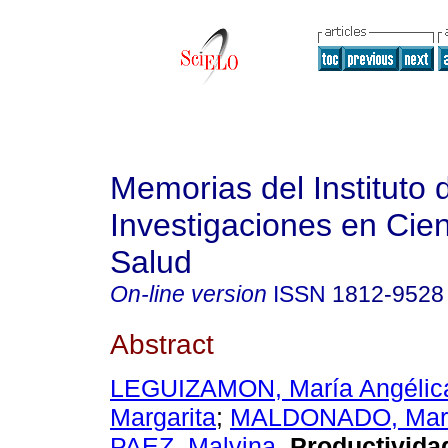
Memorias del Instituto 
Investigaciones en Cien
Salud
On-line version
ISSN
1812-9528
Abstract
LEGUIZAMON, María Angélic
Margarita
;
MALDONADO, Mari
PAEZ, Malvina
.
Productividad