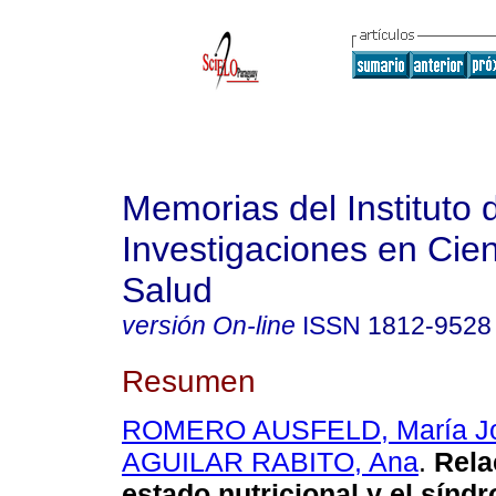
Memorias del Instituto 
Investigaciones en Cien
Salud
versión On-line
ISSN
1812-9528
Resumen
ROMERO AUSFELD, María J
AGUILAR RABITO, Ana
.
Rela
estado nutricional y el sínd