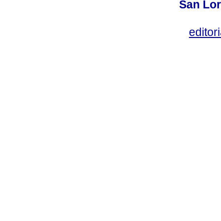
San Lor
editor