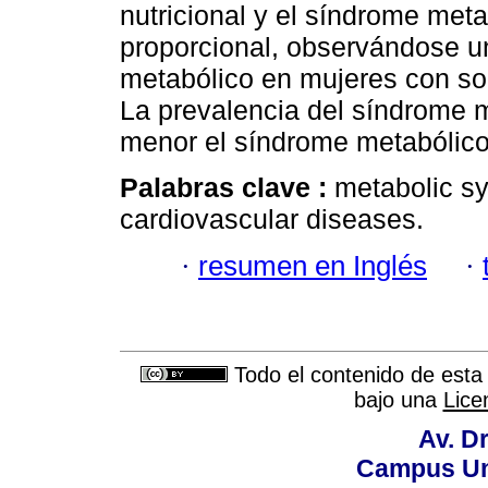
nutricional y el síndrome me
proporcional, observándose u
metabólico en mujeres con s
La prevalencia del síndrome 
menor el síndrome metabólic
Palabras clave :
metabolic sy
cardiovascular diseases.
·
resumen en Inglés
·
Todo el contenido de esta 
bajo una
Lice
Av. Dr
Campus Uni