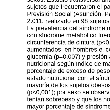
sujetos que frecuentaron el pa
Previsión Social (Asunción, P
2.011, realizado en 98 sujeto
La prevalencia del síndrome 
con síndrome metabólico fuero
circunferencia de cintura (p<0,
aumentados, en hombres el co
glucemia (p=0,007) y presión 
nutricional según índice de m
porcentaje de exceso de peso 
estado nutricional con el sínd
mayoría de los sujetos obeso
(p<0,001); por sexo se observ
tenían sobrepeso y que los h
mayor porcentaje de síndrome