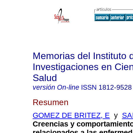
Memorias del Instituto 
Investigaciones en Cien
Salud
versión On-line
ISSN
1812-9528
Resumen
GOMEZ DE BRITEZ, E
y
SA
Creencias y comportamiento
relacionados a las enferme