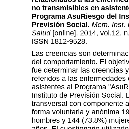
no transmisibles en asistent
Programa AsuRiesgo del Inst
Previsión Social
.
Mem. Inst. I
Salud
[online]. 2014, vol.12, n
ISSN 1812-9528.
Las creencias son determinac
del comportamiento. El objetiv
fue determinar las creencias 
referidos a las enfermedades 
asistentes al Programa "AsuRi
Instituto de Previsión Social. 
transversal con componente a
forma voluntaria y anónima 1
hombres y 144 (73,8%) mujere
años. El cuestionario utiliza