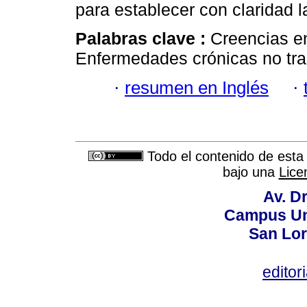
para establecer con claridad l
Palabras clave :
Creencias e
Enfermedades crónicas no tra
·
resumen en Inglés
·
Todo el contenido de esta 
bajo una
Lice
Av. Dr
Campus Uni
San Lor
editor