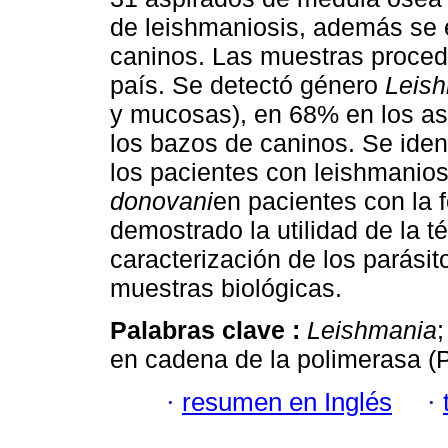
de leishmaniosis, además se 
caninos. Las muestras proced
país. Se detectó género
Leis
y mucosas), en 68% en los a
los bazos de caninos. Se iden
los pacientes con leishmanio
donovani
en pacientes con la 
demostrado la utilidad de la 
caracterización de los parási
muestras biológicas.
Palabras clave :
Leishmania
en cadena de la polimerasa (
·
resumen en Inglés
·