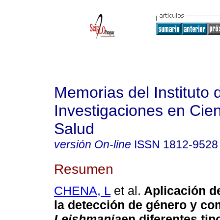
Memorias del Instituto 
Investigaciones en Cien
Salud
versión On-line
ISSN
1812-9528
Resumen
CHENA, L
et al.
Aplicación d
la detección de género y co
Leishmania
en diferentes tip