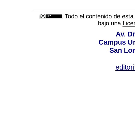
Todo el contenido de esta 
bajo una
Lice
Av. Dr
Campus Uni
San Lor
editor